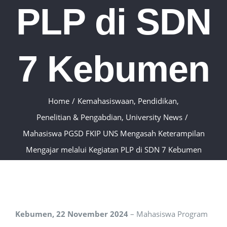
PLP di SDN
7 Kebumen
Home
/
Kemahasiswaan
,
Pendidikan
,
Penelitian & Pengabdian
,
University News
/
Mahasiswa PGSD FKIP UNS Mengasah Keterampilan
Mengajar melalui Kegiatan PLP di SDN 7 Kebumen
Kebumen, 22 November 2024
– Mahasiswa Program