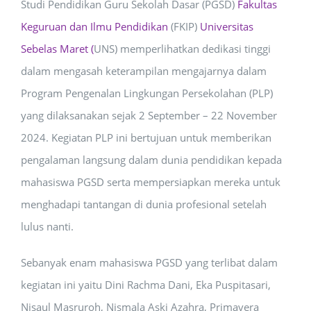
Studi Pendidikan Guru Sekolah Dasar (PGSD)
Fakultas
Keguruan dan Ilmu Pendidikan
(FKIP)
Universitas
Sebelas Maret (
UNS) memperlihatkan dedikasi tinggi
dalam mengasah keterampilan mengajarnya dalam
Program Pengenalan Lingkungan Persekolahan (PLP)
yang dilaksanakan sejak 2 September – 22 November
2024. Kegiatan PLP ini bertujuan untuk memberikan
pengalaman langsung dalam dunia pendidikan kepada
mahasiswa PGSD serta mempersiapkan mereka untuk
menghadapi tantangan di dunia profesional setelah
lulus nanti.
Sebanyak enam mahasiswa PGSD yang terlibat dalam
kegiatan ini yaitu Dini Rachma Dani, Eka Puspitasari,
Nisaul Masruroh, Nismala Aski Azahra, Primavera