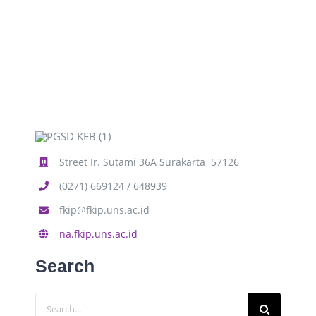
Street Ir. Sutami 36A Surakarta 57126
(0271) 669124 / 648939
fkip@fkip.uns.ac.id
na.fkip.uns.ac.id
Search
Search